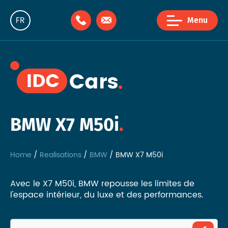
FR
Menu
NL
EN
BMW X7 M50i
Home
Realisations
BMW
BMW X7 M50i
Avec le X7 M50i, BMW repousse les limites de
l'espace intérieur, du luxe et des performances.