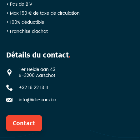
Pas de BIV
Max 150 € de taxe de circulation
100% déductible
Franchise d'achat
Détails du contact
Ter Heidelaan 43
B-3200 Aarschot
+32 16 22 13 11
info@idc-cars.be
Contact