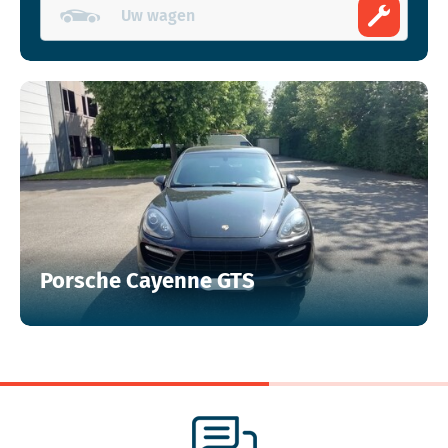
Porsche Cayenne GTS