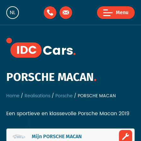
NL
Menu
FR
EN
PORSCHE MACAN
Home
Realisations
Porsche
PORSCHE MACAN
Een sportieve en klassevolle Porsche Macan 2019