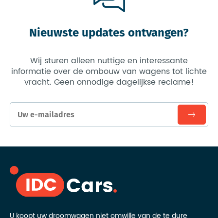
Nieuwste updates ontvangen?
Wij sturen alleen nuttige en interessante
informatie over de ombouw van wagens tot lichte
vracht. Geen onnodige dagelijkse reclame!
U koopt uw droomwagen niet omwille van de te dure