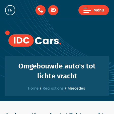
FR
Menu
NL
EN
Omgebouwde auto's tot
lichte vracht
Home
Realisations
Mercedes