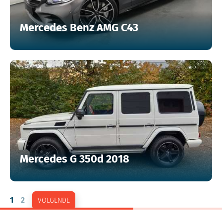
Mercedes Benz AMG C43
Mercedes G 350d 2018
1
2
VOLGENDE