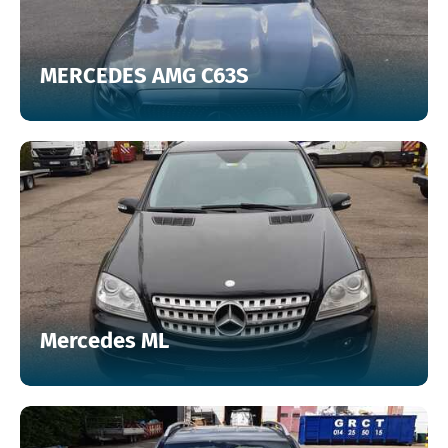
MERCEDES AMG C63S
Mercedes ML