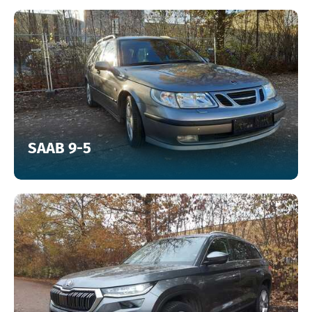
SAAB 9-5