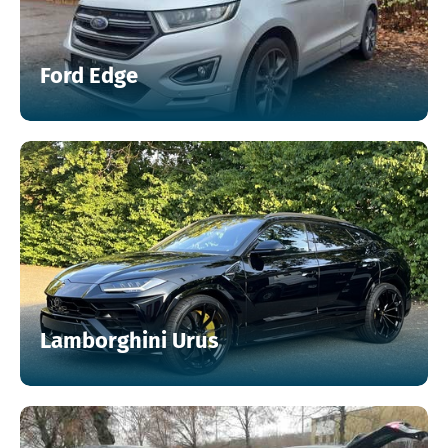
Ford Edge
Lamborghini Urus