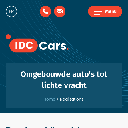
FR
Menu
NL
EN
Omgebouwde auto's tot
lichte vracht
Home
Realisations