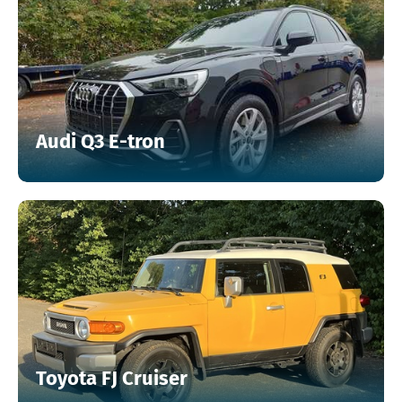
Audi Q3 E-tron
Toyota FJ Cruiser