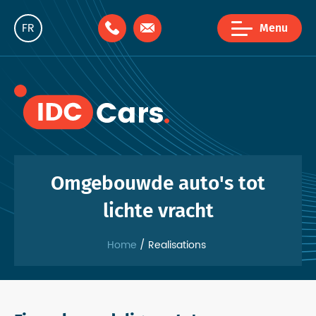
FR
Menu
NL
EN
Omgebouwde auto's tot
lichte vracht
Home
Realisations